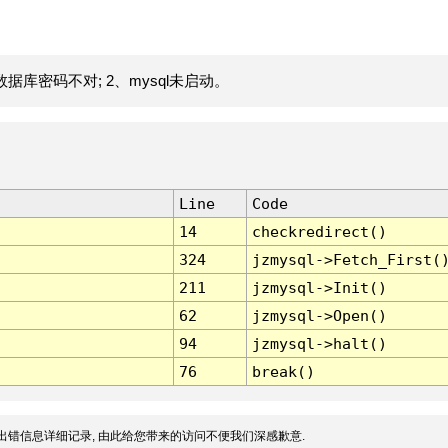
据库密码不对; 2、mysql未启动。
Line
Code
14
checkredirect()
324
jzmysql->Fetch_First(
211
jzmysql->Init()
62
jzmysql->Open()
94
jzmysql->halt()
76
break()
出错信息详细记录, 由此给您带来的访问不便我们深感歉意.