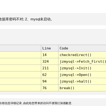
据库密码不对; 2、mysql未启动。
Line
Code
14
checkredirect()
324
jzmysql->Fetch_First(
211
jzmysql->Init()
62
jzmysql->Open()
94
jzmysql->halt()
76
break()
出错信息详细记录, 由此给您带来的访问不便我们深感歉意.