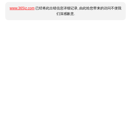
www.365jz.com
已经将此出错信息详细记录, 由此给您带来的访问不便我
们深感歉意.