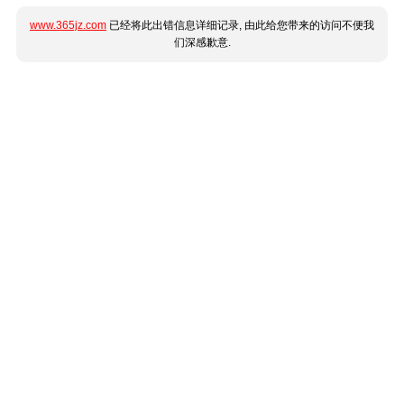
www.365jz.com
已经将此出错信息详细记录, 由此给您带来的访问不便我
们深感歉意.