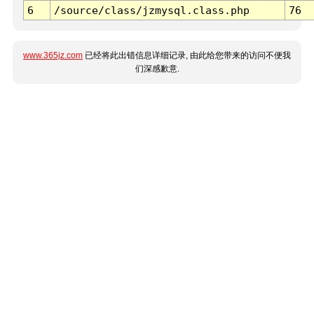
6
/source/class/jzmysql.class.php
76
www.365jz.com
已经将此出错信息详细记录, 由此给您带来的访问不便我
们深感歉意.