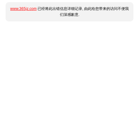
www.365jz.com
已经将此出错信息详细记录, 由此给您带来的访问不便我
们深感歉意.