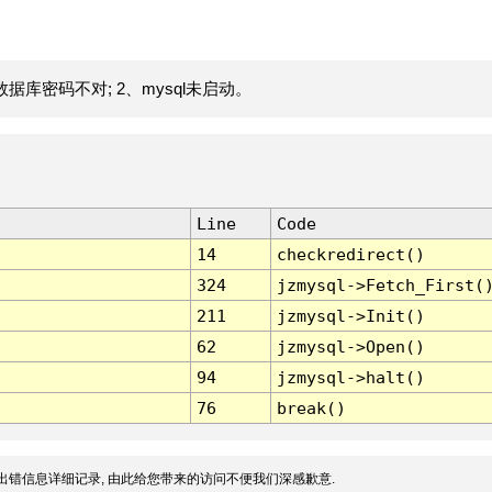
据库密码不对; 2、mysql未启动。
Line
Code
14
checkredirect()
324
jzmysql->Fetch_First(
211
jzmysql->Init()
62
jzmysql->Open()
94
jzmysql->halt()
76
break()
出错信息详细记录, 由此给您带来的访问不便我们深感歉意.