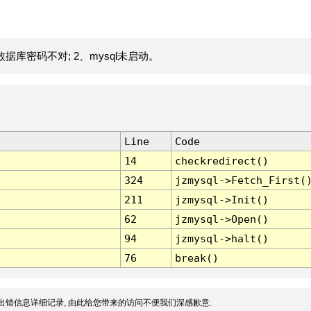
据库密码不对; 2、mysql未启动。
Line
Code
14
checkredirect()
324
jzmysql->Fetch_First(
211
jzmysql->Init()
62
jzmysql->Open()
94
jzmysql->halt()
76
break()
出错信息详细记录, 由此给您带来的访问不便我们深感歉意.