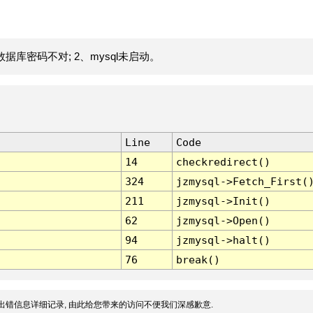
据库密码不对; 2、mysql未启动。
Line
Code
14
checkredirect()
324
jzmysql->Fetch_First(
211
jzmysql->Init()
62
jzmysql->Open()
94
jzmysql->halt()
76
break()
出错信息详细记录, 由此给您带来的访问不便我们深感歉意.