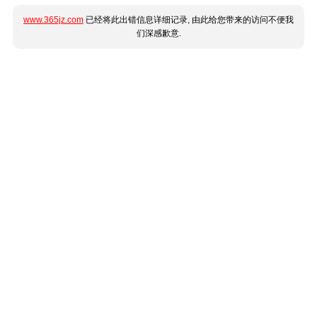
www.365jz.com
已经将此出错信息详细记录, 由此给您带来的访问不便我
们深感歉意.