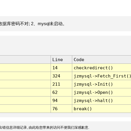
据库密码不对; 2、mysql未启动。
Line
Code
14
checkredirect()
324
jzmysql->Fetch_First(
211
jzmysql->Init()
62
jzmysql->Open()
94
jzmysql->halt()
76
break()
出错信息详细记录, 由此给您带来的访问不便我们深感歉意.