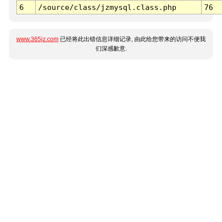
6
/source/class/jzmysql.class.php
76
www.365jz.com
已经将此出错信息详细记录, 由此给您带来的访问不便我
们深感歉意.