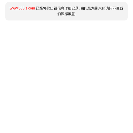
www.365jz.com
已经将此出错信息详细记录, 由此给您带来的访问不便我
们深感歉意.