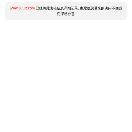
www.365jz.com
已经将此出错信息详细记录, 由此给您带来的访问不便我
们深感歉意.