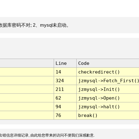
据库密码不对; 2、mysql未启动。
Line
Code
14
checkredirect()
324
jzmysql->Fetch_First(
211
jzmysql->Init()
62
jzmysql->Open()
94
jzmysql->halt()
76
break()
出错信息详细记录, 由此给您带来的访问不便我们深感歉意.